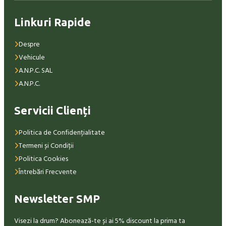
Linkuri Rapide
Despre
Vehicule
A.N.P.C. SAL
A.N.P.C.
Servicii Clienți
Politica de Confidențialitate
Termeni și Condiții
Politica Cookies
Întrebări Frecvente
Newsletter SMP
Visezi la drum? Abonează-te și ai 5% discount la prima ta