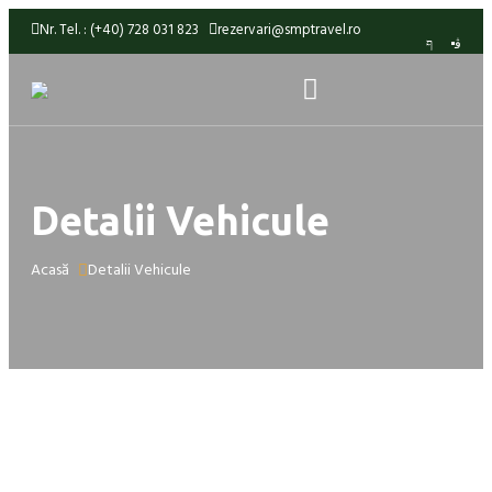
Nr. Tel. : (+40) 728 031 823
rezervari@smptravel.ro
Detalii Vehicule
Acasă
Detalii Vehicule