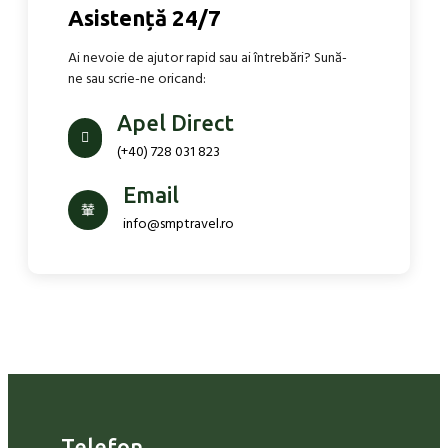
Asistență 24/7
Ai nevoie de ajutor rapid sau ai întrebări? Sună-
ne sau scrie-ne oricand:
Apel Direct
(+40) 728 031 823
Email
info@smptravel.ro
Telefon