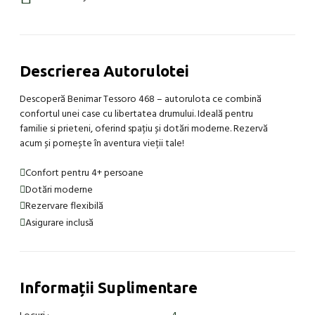
Descrierea Autorulotei
Descoperă Benimar Tessoro 468 – autorulota ce combină
confortul unei case cu libertatea drumului. Ideală pentru
familie si prieteni, oferind spațiu și dotări moderne. Rezervă
acum și pornește în aventura vieții tale!
Confort pentru 4+ persoane
Dotări moderne
Rezervare flexibilă
Asigurare inclusă
Informații Suplimentare